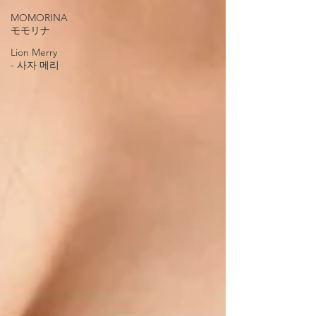
MOMORINA
モモリナ
Lion Merry
- 사자 메리