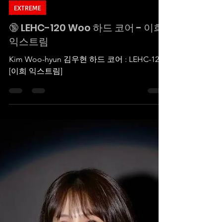
2023년 7월 1일
1분 분량
EXTREME
🔞 LEHC-120 Woo 하드 코어 - 이희
익스트림
Kim Woo-hyun 김우현 하드 코어 : LEHC-120
[이희 익스트림]